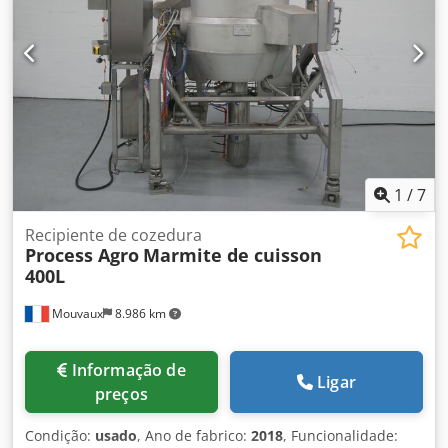
1
/
7
Recipiente de cozedura
Process Agro
Marmite de cuisson
400L
Mouvaux
8.986 km
Informação de
Ligar
preços
Condição:
usado
, Ano de fabrico:
2018
, Funcionalidade: