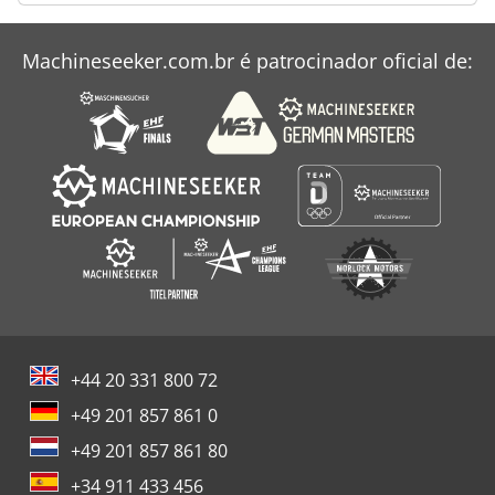
Deutzfahr Km 25
Machineseeker.com.br é patrocinador oficial de:
Dieci Agri Farmer 32.9 Gd
Dieci Mini Agri 26.6
+44 20 331 800 72
+49 201 857 861 0
+49 201 857 861 80
+34 911 433 456