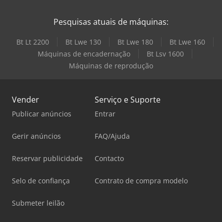
Pesquisas atuais de máquinas:
Bt Lt 2200
Bt Lwe 130
Bt Lwe 180
Bt Lwe 160
Máquinas de encadernação
Bt Lsv 1600
Máquinas de reprodução
Vender
Serviço e Suporte
Publicar anúncios
Entrar
Gerir anúncios
FAQ/Ajuda
Reservar publicidade
Contacto
Selo de confiança
Contrato de compra modelo
Submeter leilão