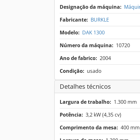
Designação da máquina:
Máquin
Fabricante:
BURKLE
Modelo:
DAK 1300
Número da máquina:
10720
Ano de fabrico:
2004
Condição:
usado
Detalhes técnicos
Largura de trabalho:
1.300 mm
Potência:
3,2 kW (4,35 cv)
Comprimento da mesa:
400 mm