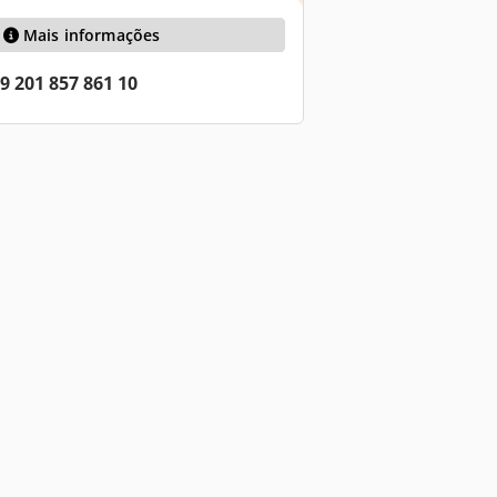
Mais informações
9 201 857 861 10