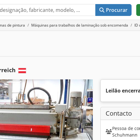
Procurar
mas de pintura
Máquinas para trabalhos de laminação sob encomenda
ID
rreich
Leilão encerr
Contacto
Pessoa de co
Schuhmann