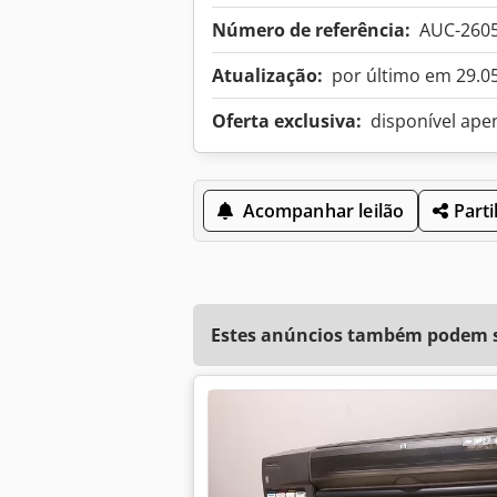
Número de referência:
AUC-260
Atualização:
por último em 29.0
Oferta exclusiva:
disponível ape
Acompanhar leilão
Parti
Estes anúncios também podem se