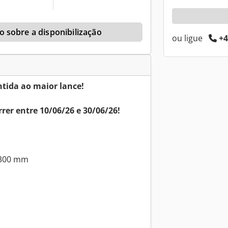
 sobre a disponibilização
ou ligue
+4
tida ao maior lance!
rer entre 10/06/26 e 30/06/26!
300 mm