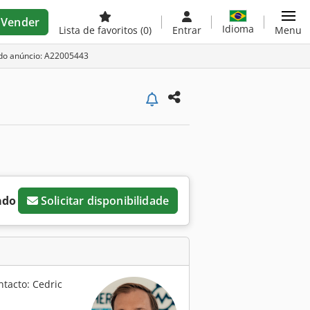
Vender
Idioma
Lista de favoritos
(0)
Entrar
Menu
 do anúncio: A22005443
ado
Solicitar disponibilidade
ntacto: Cedric