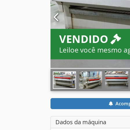
VENDIDO
Leiloe você mesmo a
Acomp
Dados da máquina