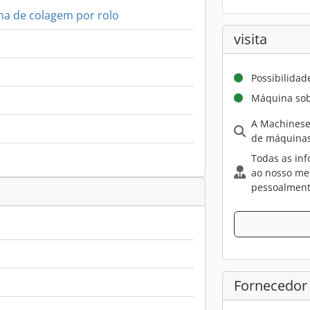
a de colagem por rolo
visita
Possibilidad
Máquina sob
A Machinese
de máquinas
Todas as inf
ao nosso me
pessoalment
Fornecedor