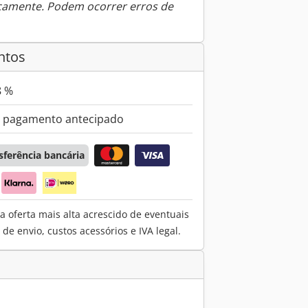
icamente. Podem ocorrer erros de
ntos
8 %
 pagamento antecipado
sferência bancária
a oferta mais alta acrescido de eventuais
e envio, custos acessórios e IVA legal.