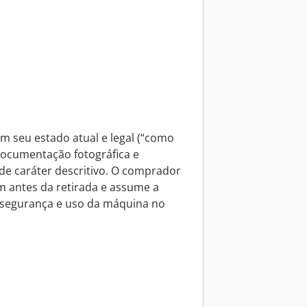
m seu estado atual e legal (“como
documentação fotográfica e
e caráter descritivo. O comprador
m antes da retirada e assume a
, segurança e uso da máquina no