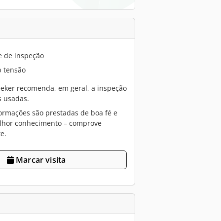
e de inspeção
 tensão
eker recomenda, em geral, a inspeção
 usadas.
ormações são prestadas de boa fé e
lhor conhecimento – comprove
e.
Marcar visita