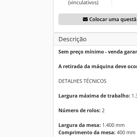
(vinculativos)
Colocar uma questão
Descrição
Sem preço mínimo - venda garan
A retirada da máquina deve ocor
DETALHES TÉCNICOS
Largura máxima de trabalho:
1.
Número de rolos:
2
Largura da mesa:
1.400 mm
Comprimento da mesa:
400 mm