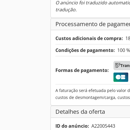
O anúncio foi traduzido automat
tradução.
Processamento de pagame
Custos adicionais de compra:
1
Condições de pagamento:
100 %
Tran
Formas de pagamento:
A faturação será efetuada pelo valor d
custos de desmontagem/carga, custos d
Detalhes da oferta
ID do anúncio:
A22005443