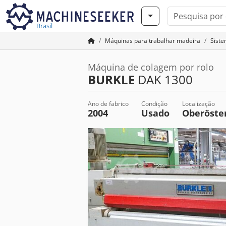
Brasil
Máquinas para trabalhar madeira
Siste
Máquina de colagem por rolo
BURKLE
DAK 1300
Ano de fabrico
Condição
Localização
2004
Usado
Oberöste