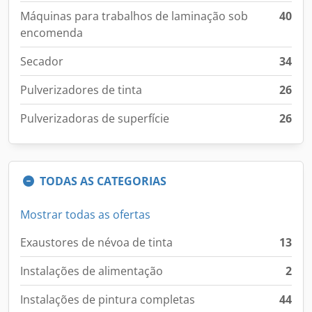
Máquinas para trabalhos de laminação sob
40
encomenda
Secador
34
Pulverizadores de tinta
26
Pulverizadoras de superfície
26
TODAS AS CATEGORIAS
Mostrar todas as ofertas
Exaustores de névoa de tinta
13
Instalações de alimentação
2
Instalações de pintura completas
44