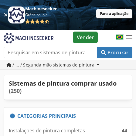
Machineseeker
Para a aplicação
Grátis na loja
Vender
Procurar
/ ... / Segunda mão sistemas de pintura
Sistemas de pintura comprar usado
(250)
CATEGORIAS PRINCIPAIS
Instalações de pintura completas
44