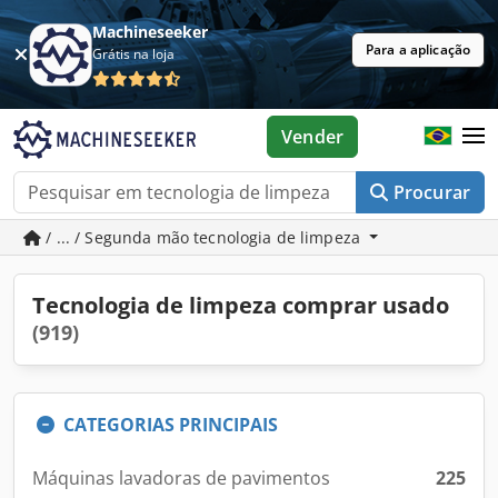
Machineseeker
Para a aplicação
Grátis na loja
Vender
Procurar
/ ... / Segunda mão tecnologia de limpeza
Tecnologia de limpeza comprar usado
(919)
CATEGORIAS PRINCIPAIS
Máquinas lavadoras de pavimentos
225