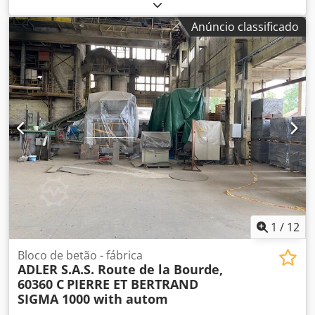
ventilador: 700 mm Comprimento: 2500 mm
Anúncio classificado
1
/
12
Bloco de betão - fábrica
ADLER S.A.S. Route de la Bourde,
60360 C
PIERRE ET BERTRAND
SIGMA 1000 with autom