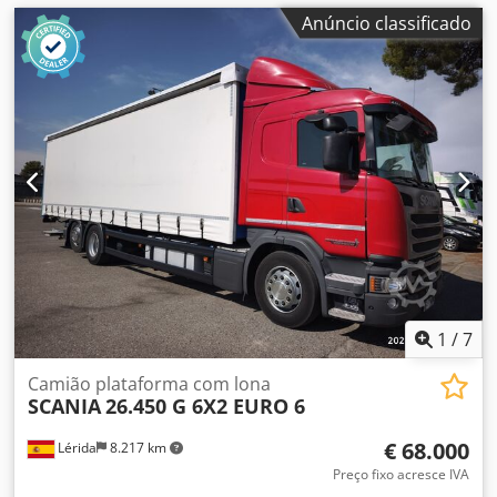
Anúncio classificado
1
/
7
Camião plataforma com lona
SCANIA
26.450 G 6X2 EURO 6
€ 68.000
Lérida
8.217 km
Preço fixo acresce IVA