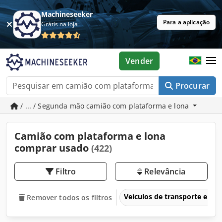
Machineseeker
Para a aplicação
Grátis na loja
Vender
Procurar
/ ... / Segunda mão camião com plataforma e lona
Camião com plataforma e lona
comprar usado
(422)
Filtro
Relevância
Veículos de transporte e veí
Remover todos os filtros