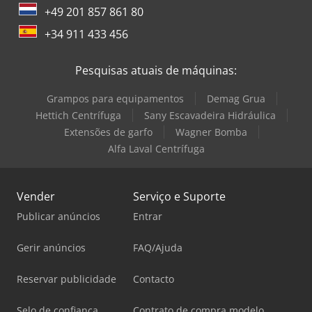
+49 201 857 861 80
+34 911 433 456
Pesquisas atuais de máquinas:
Grampos para equipamentos
Demag Grua
Hettich Centrífuga
Sany Escavadeira Hidráulica
Extensões de garfo
Wagner Bomba
Alfa Laval Centrífuga
Vender
Serviço e Suporte
Publicar anúncios
Entrar
Gerir anúncios
FAQ/Ajuda
Reservar publicidade
Contacto
Selo de confiança
Contrato de compra modelo