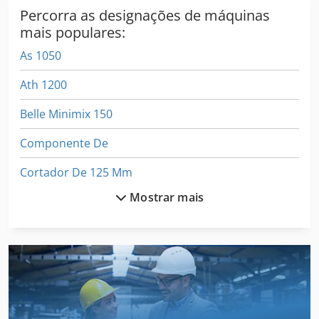
Percorra as designações de máquinas
mais populares:
As 1050
Ath 1200
Belle Minimix 150
Componente De
Cortador De 125 Mm
Mostrar mais
Da 160
De Fabricação
Fu 115
International 1255
Manipulação De