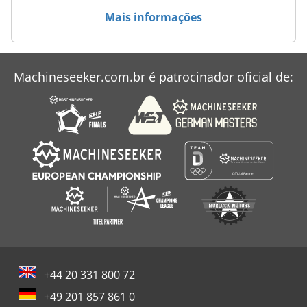
Mais informações
Máquina De Mesa
Na Mini Vans
Machineseeker.com.br é patrocinador oficial de:
Unidades De
Veículo De Trabalho
+44 20 331 800 72
+49 201 857 861 0