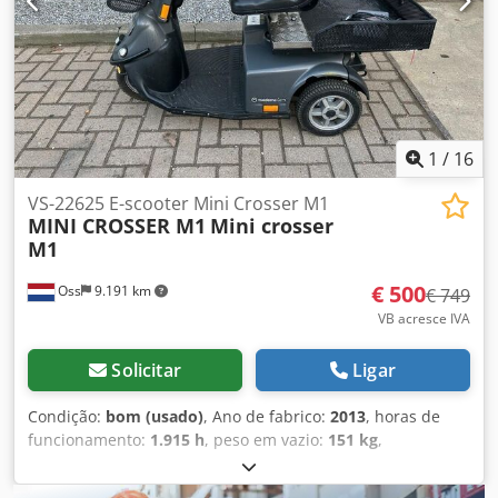
1
/
16
VS-22625 E-scooter Mini Crosser M1
MINI CROSSER M1
Mini crosser
M1
€ 500
Oss
9.191 km
€ 749
VB acresce IVA
Solicitar
Ligar
Condição:
bom (usado)
, Ano de fabrico:
2013
, horas de
funcionamento:
1.915 h
, peso em vazio:
151 kg
,
quilometragem:
1.915 km
, ACABÁMOS DE RECEBER 4
UNIDADES. Scooter/veículo elétrico para mobilidade