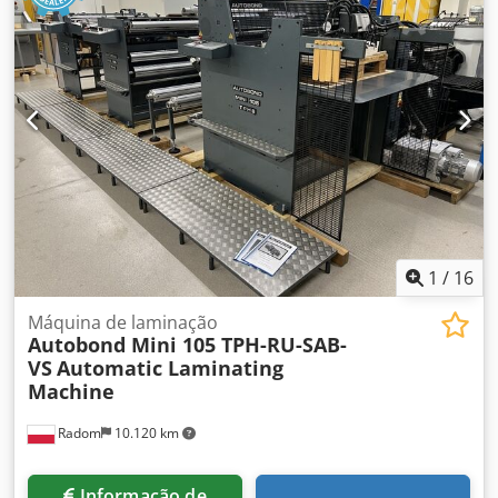
1
/
16
Máquina de laminação
Autobond Mini 105 TPH-RU-SAB-
VS
Automatic Laminating
Machine
Radom
10.120 km
Informação de