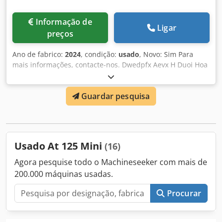
Informação de
Ligar
preços
Ano de fabrico:
2024
, condição:
usado
, Novo: Sim Para
mais informações, contacte-nos. Dwedpfx Aevx H Duoi Hoa
Guardar pesquisa
Usado At 125 Mini
(16)
Agora pesquise todo o Machineseeker com mais de
200.000 máquinas usadas.
Procurar