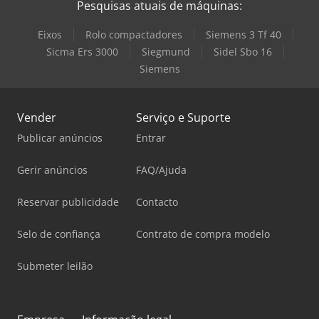
Pesquisas atuais de máquinas:
Eixos
Rolo compactadores
Siemens 3 Tf 40
Sicma Ers 3000
Siegmund
Sidel Sbo 16
Siemens
Vender
Serviço e Suporte
Publicar anúncios
Entrar
Gerir anúncios
FAQ/Ajuda
Reservar publicidade
Contacto
Selo de confiança
Contrato de compra modelo
Submeter leilão