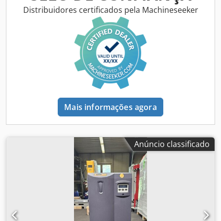
refrigerante Filtro de ar eletrostático Grau de proteção IP
Distribuidores certificados pela Machineseeker
54 *
Mais informações agora
Anúncio classificado