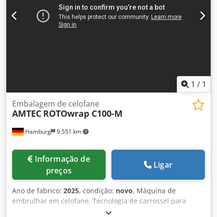
1
/
1
Embalagem de celofane
AMTEC
ROTOwrap C100-M
Hamburg
9.551 km
Informação de
Ligar
preços
Ano de fabrico:
2025
, condição:
novo
, Máquina de
embrulhar em celofane. Tecnologia de carrossel para
produtos de médio porte e alta velocidade de embalagem.