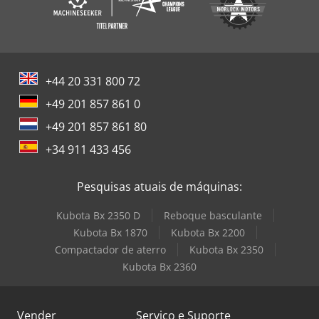
+44 20 331 800 72
+49 201 857 861 0
+49 201 857 861 80
+34 911 433 456
Pesquisas atuais de máquinas:
Kubota Bx 2350 D
Reboque basculante
Kubota Bx 1870
Kubota Bx 2200
Compactador de aterro
Kubota Bx 2350
Kubota Bx 2360
Vender
Serviço e Suporte