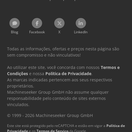
Blog
Facebook
X
LinkedIn
Todas as informações, ofertas e preços nesta página são
sem compromisso e não vinculativos!
Ao utilizar este site, você concorda com nossos
Termos e
Condições
e nossa
Política de Privacidade
.
As marcas indicadas pertencem aos seus respectivos
proprietários.
Machineseeker Group GmbH não assume qualquer
responsabilidade pelo conteúdo de sites externos
vinculados.
© 1999 - 2026 Machineseeker Group GmbH
Este site está protegido pelo reCAPTCHA e estão em vigor a
Política de
Privacidade
e os
Termos de Serviço
da Google.