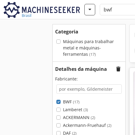
Brasil
Categoria
Máquinas para trabalhar
metal e máquinas-
ferramentas
(17)
Detalhes da máquina
Fabricante:
BWF
(17)
Lamberet
(3)
ACKERMANN
(2)
Ackermann-Fruehauf
(2)
DAF
(2)