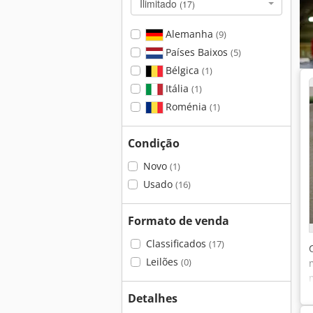
Ilimitado
(17)
Alemanha
(9)
Países Baixos
(5)
Bélgica
(1)
Itália
(1)
Roménia
(1)
Condição
Novo
(1)
Usado
(16)
Formato de venda
Classificados
(17)
Leilões
(0)
Detalhes