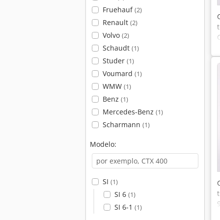
Fruehauf
(2)
Renault
(2)
Volvo
(2)
Schaudt
(1)
Studer
(1)
Voumard
(1)
WMW
(1)
Benz
(1)
Mercedes-Benz
(1)
Scharmann
(1)
Modelo:
SI
(1)
SI 6
(1)
SI 6-1
(1)