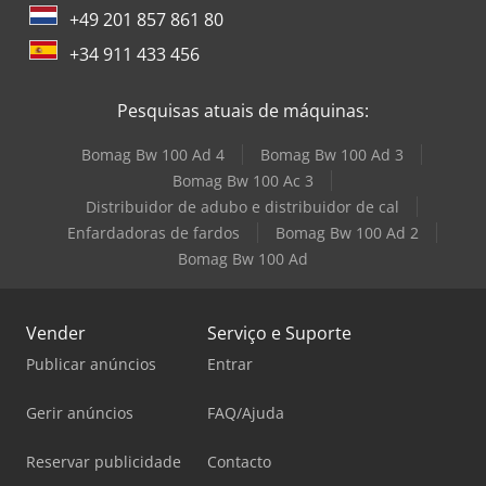
+49 201 857 861 80
+34 911 433 456
Pesquisas atuais de máquinas:
Bomag Bw 100 Ad 4
Bomag Bw 100 Ad 3
Bomag Bw 100 Ac 3
Distribuidor de adubo e distribuidor de cal
Enfardadoras de fardos
Bomag Bw 100 Ad 2
Bomag Bw 100 Ad
Vender
Serviço e Suporte
Publicar anúncios
Entrar
Gerir anúncios
FAQ/Ajuda
Reservar publicidade
Contacto