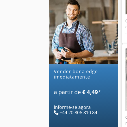
Vender bona edge
imediatamente
a partir de
€ 4,49
*
Informe-se agora
+44 20 806 810 84