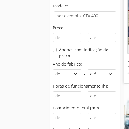
Modelo:
Preço:
-
Apenas com indicação de
preço
Ano de fabrico:
-
Horas de funcionamento [h]:
-
Comprimento total [mm]:
-