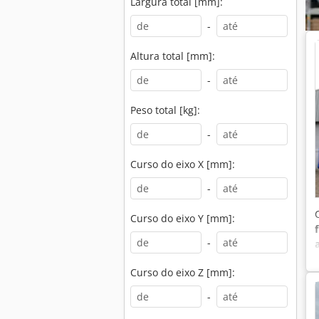
Largura total [mm]:
-
Altura total [mm]:
-
Peso total [kg]:
-
Curso do eixo X [mm]:
-
Curso do eixo Y [mm]:
-
Curso do eixo Z [mm]:
-