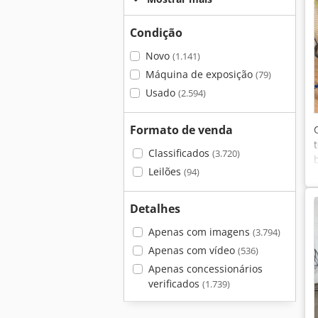
Condição
Novo
(1.141)
Máquina de exposição
(79)
Usado
(2.594)
Formato de venda
Classificados
(3.720)
Leilões
(94)
Detalhes
Apenas com imagens
(3.794)
Apenas com vídeo
(536)
Apenas concessionários
verificados
(1.739)