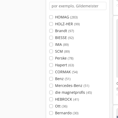
HOMAG
(283)
HOLZ-HER
(99)
Brandt
(97)
BIESSE
(92)
IMA
(89)
SCM
(89)
Perske
(78)
Hapert
(63)
CORMAK
(54)
Benz
(51)
Mercedes-Benz
(51)
die magnetprofis
(45)
HEBROCK
(41)
Ott
(36)
Bernardo
(30)