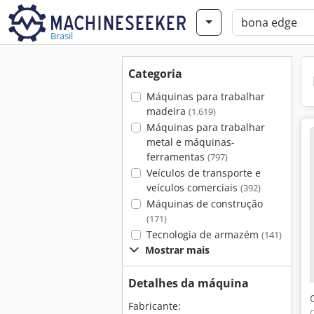
Brasil
Categoria
Máquinas para trabalhar
madeira
(1.619)
Máquinas para trabalhar
metal e máquinas-
ferramentas
(797)
Veículos de transporte e
veículos comerciais
(392)
Máquinas de construção
(171)
Tecnologia de armazém
(141)
Mostrar mais
Detalhes da máquina
Fabricante: