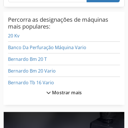
Percorra as designações de máquinas
mais populares:
20 Kv
Banco Da Perfuração Máquina Vario
Bernardo Bm 20 T
Bernardo Bm 20 Vario
Bernardo Tb 16 Vario
Mostrar mais
Bsa Bpk 190
Componente De
Dmf 220