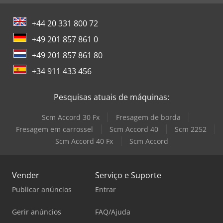
+44 20 331 800 72
+49 201 857 861 0
+49 201 857 861 80
+34 911 433 456
Pesquisas atuais de máquinas:
Scm Accord 30 Fx
Fresagem de borda
Fresagem em carrossel
Scm Accord 40
Scm 2252
Scm Accord 40 Fx
Scm Accord
Vender
Serviço e Suporte
Publicar anúncios
Entrar
Gerir anúncios
FAQ/Ajuda