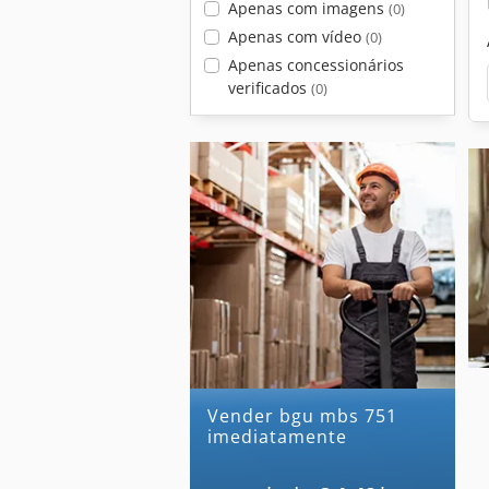
Apenas com imagens
(0)
Apenas com vídeo
(0)
Apenas concessionários
verificados
(0)
Vender bgu mbs 751
imediatamente