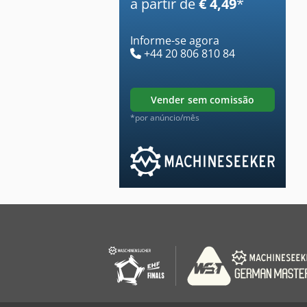
a partir de
€ 4,49
*
Informe-se agora
+44 20 806 810 84
vender sem comissão
*por anúncio/mês