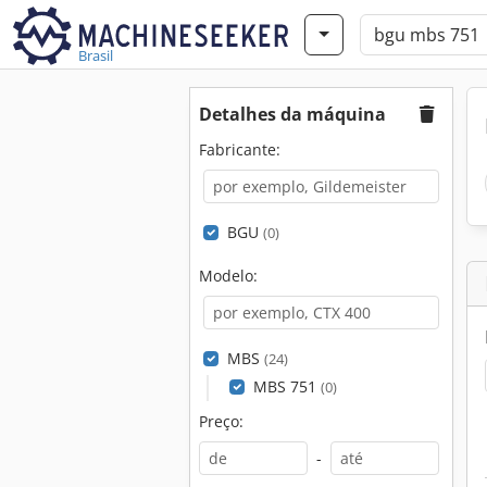
Brasil
Detalhes da máquina
Fabricante:
BGU
(0)
Modelo:
MBS
(24)
MBS 751
(0)
Preço:
-