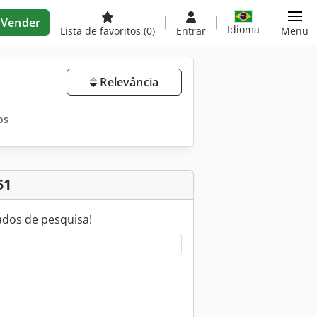
Vender
Idioma
Lista de favoritos
(0)
Entrar
Menu
Relevância
os
51
ados de pesquisa!