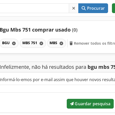
Procurar
Bgu Mbs 751 comprar usado
(0)
BGU
MBS 751
MBS
Remover todos os filtr
Infelizmente, não há resultados para
bgu mbs 7
Informá-lo-emos por e-mail assim que houver novos result
Guardar pesquisa