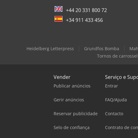
+44 20 331 800 72
+34 911 433 456
Heidelberg Letterpress
Grundfos Bomba
Mah
Tornos de carrossel
Vender
Serviço e Sup
Publicar anúncios
Entrar
Gerir anúncios
FAQ/Ajuda
Reservar publicidade
Contacto
Selo de confiança
Contrato de co