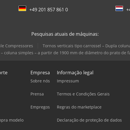
+49 201 857 861 0
+
Pesquisas atuais de máquinas:
le Compressores
Tornos verticais tipo carrossel – Dupla col
 – coluna simples – a partir de 1900 mm de diâmetro do prato de f
orte
Empresa
Informação legal
Sobre nós
Impressum
Prensa
Termos e Condições Gerais
Empregos
Regras do marketplace
mpra modelo
Declaração de proteção de dados