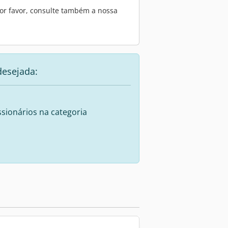
or favor, consulte também a nossa
desejada:
sionários na categoria