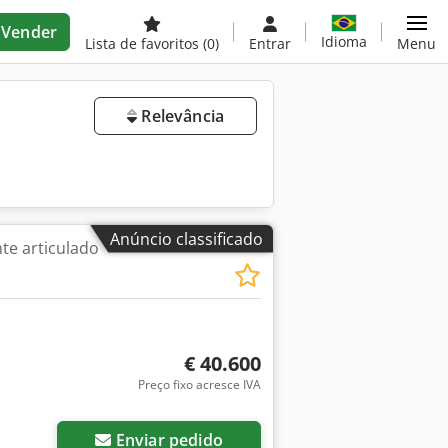
Vender
Idioma
Lista de favoritos
(0)
Entrar
Menu
Relevância
Anúncio classificado
te articulado
€ 40.600
Preço fixo acresce IVA
Enviar pedido