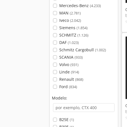
Mercedes-Benz
(4.233)
MAN
(2.781)
Iveco
(2.042)
Siemens
(1.854)
SCHMITZ
(1.126)
DAF
(1.023)
Schmitz Cargobull
(1.002)
SCANIA
(933)
Volvo
(931)
Linde
(914)
Renault
(868)
Ford
(834)
Modelo:
B25E
(1)
B30E