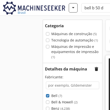
Brasil
Categoria
Máquinas de construção
(5)
Tecnologia de automação
(1)
Máquinas de impressão e
equipamentos de impressão
(1)
Detalhes da máquina
Fabricante:
Bell
(7)
Bell & Howell
(2)
Benz
(4.238)