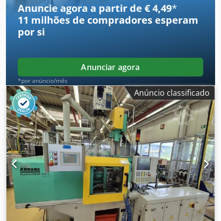
Anuncie agora a partir de € 4,49
*
11 milhões de compradores
esperam
por si
Anunciar agora
*por anúncio/mês
Anúncio classificado