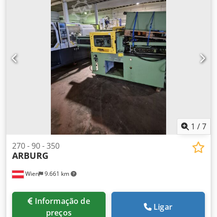
1
/
7
270 - 90 - 350
ARBURG
Wien
9.661 km
Informação de
Ligar
preços