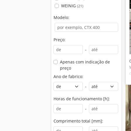
WEINIG
(21)
Modelo:
Preço:
-
Apenas com indicação de
preço
Ano de fabrico:
-
Horas de funcionamento [h]:
-
Comprimento total [mm]:
-