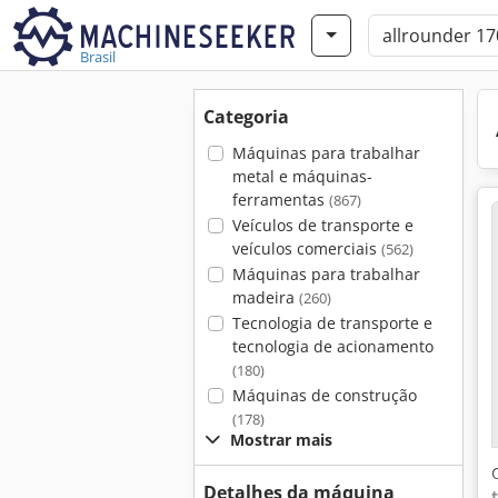
Brasil
Categoria
Máquinas para trabalhar
metal e máquinas-
ferramentas
(867)
Veículos de transporte e
veículos comerciais
(562)
Máquinas para trabalhar
madeira
(260)
Tecnologia de transporte e
tecnologia de acionamento
(180)
Máquinas de construção
(178)
Mostrar mais
Detalhes da máquina