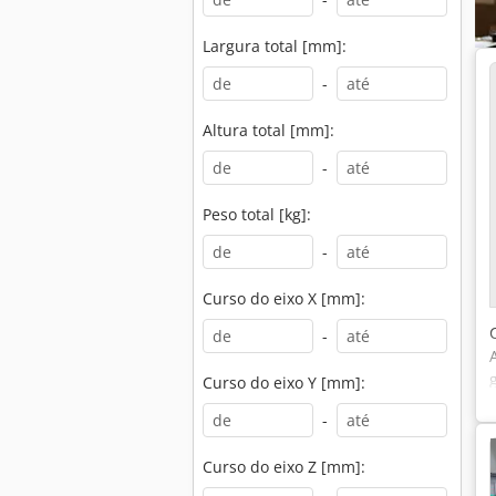
Largura total [mm]:
-
Altura total [mm]:
-
Peso total [kg]:
-
Curso do eixo X [mm]:
-
Curso do eixo Y [mm]:
-
Curso do eixo Z [mm]: