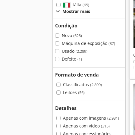
Itália
(65)
Mostrar mais
Condição
Novo
(628)
Máquina de exposição
(37)
Usado
(2.289)
Defeito
(1)
Formato de venda
Classificados
(2.899)
Leilões
(56)
Detalhes
Apenas com imagens
(2.931)
Apenas com vídeo
(315)
Apenas concessionários