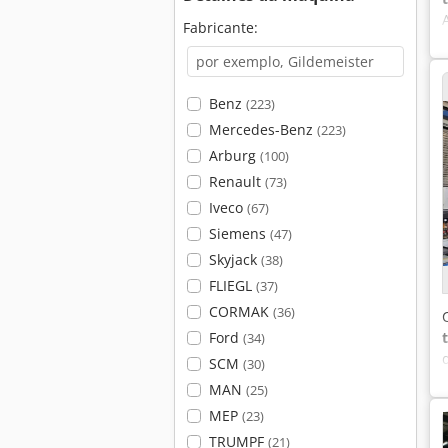
Fabricante:
Benz
(223)
Mercedes-Benz
(223)
Arburg
(100)
Renault
(73)
Iveco
(67)
Siemens
(47)
Skyjack
(38)
FLIEGL
(37)
CORMAK
(36)
Ford
(34)
SCM
(30)
MAN
(25)
MEP
(23)
TRUMPF
(21)