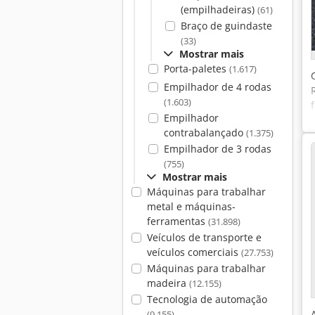
(empilhadeiras)
(61)
Braço de guindaste
(33)
Mostrar mais
Porta-paletes
(1.617)
Empilhador de 4 rodas
(1.603)
Empilhador
contrabalançado
(1.375)
Empilhador de 3 rodas
(755)
Mostrar mais
Máquinas para trabalhar
metal e máquinas-
ferramentas
(31.898)
Veículos de transporte e
veículos comerciais
(27.753)
Máquinas para trabalhar
madeira
(12.155)
Tecnologia de automação
(9.155)