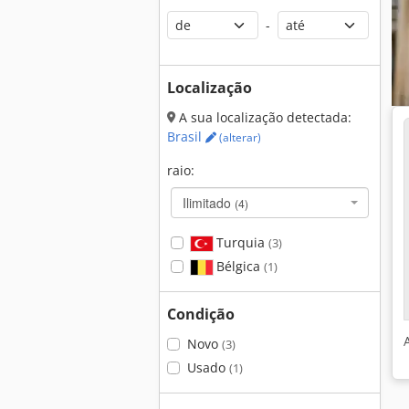
-
Localização
A sua localização detectada:
Brasil
(alterar)
raio:
Ilimitado
(4)
Turquia
(3)
Bélgica
(1)
Condição
Novo
(3)
Usado
(1)