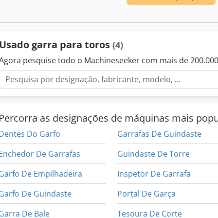
Usado garra para toros
(4)
Agora pesquise todo o Machineseeker com mais de 200.00
Percorra as designações de máquinas mais popu
Dentes Do Garfo
Garrafas De Guindaste
Enchedor De Garrafas
Guindaste De Torre
Garfo De Empilhadeira
Inspetor De Garrafa
Garfo De Guindaste
Portal De Garça
Garra De Bale
Tesoura De Corte