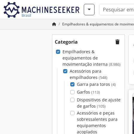
Brasil
Empilhadores & equipamentos de movimen
Categoria
Empilhadores &
equipamentos de
movimentação interna
(8.986)
Acessórios para
empilhadores
(548)
Garra para toros
(4)
Garfos
(113)
Dispositivos de ajuste
de garfos
(105)
Acessórios e peças
sobressalentes para
equipamentos
acoplados