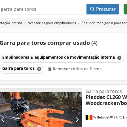
Procurar
tação interna
Acessórios para empilhadores
Segunda mão garra para tor
Garra para toros comprar usado
(4)
Empilhadores & equipamentos de movimentação interna
Garra para toros
Remover todos os filtros
Garra para toros
Pladdet
CL260 W
Woodcracker/b
Willebroek
9.075 k