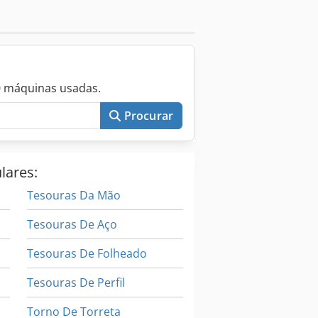
0 máquinas usadas.
Procurar
lares:
Tesouras Da Mão
Tesouras De Aço
Tesouras De Folheado
Tesouras De Perfil
Torno De Torreta