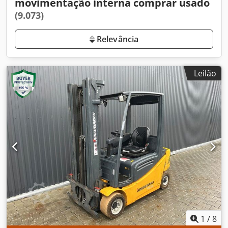
movimentação interna comprar usado
(9.073)
Relevância
Leilão
1
/
8