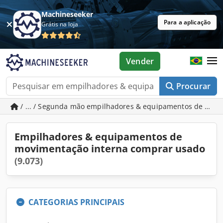
Machineseeker
Para a aplicação
Grátis na loja
Vender
Procurar
/ ... / Segunda mão empilhadores & equipamentos de mov
Empilhadores & equipamentos de
movimentação interna comprar usado
(9.073)
CATEGORIAS PRINCIPAIS