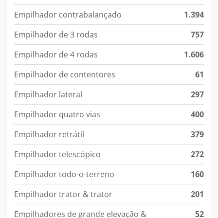
Empilhador contrabalançado
1.394
Empilhador de 3 rodas
757
Empilhador de 4 rodas
1.606
Empilhador de contentores
61
Empilhador lateral
297
Empilhador quatro vias
400
Empilhador retrátil
379
Empilhador telescópico
272
Empilhador todo-o-terreno
160
Empilhador trator & trator
201
Empilhadores de grande elevação &
52