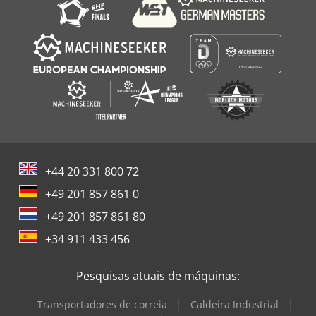
+44 20 331 800 72
+49 201 857 861 0
+49 201 857 861 80
+34 911 433 456
Pesquisas atuais de máquinas:
Transportadores de correia
Caldeira Industrial