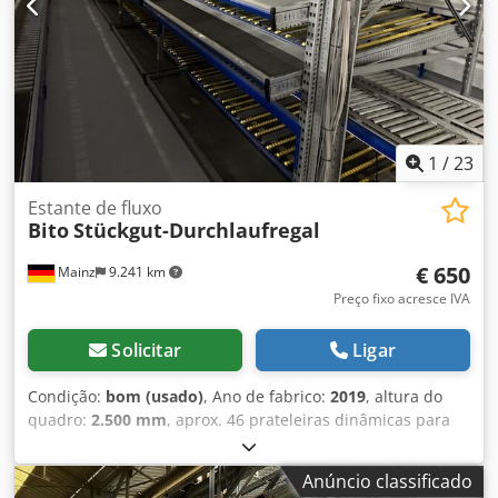
1
/
23
Estante de fluxo
Bito
Stückgut-Durchlaufregal
€ 650
Mainz
9.241 km
Preço fixo acresce IVA
Solicitar
Ligar
Condição:
bom (usado)
, Ano de fabrico:
2019
, altura do
quadro:
2.500 mm
, aprox. 46 prateleiras dinâmicas para
caixas e contentores, estante de preparação, Bito – usado -
: Preço por módulo ex works: 650,- € (líquido), incluindo
Anúncio classificado
desmontagem, etc. Fabricante: Bito Tipo: Estante dinâmica