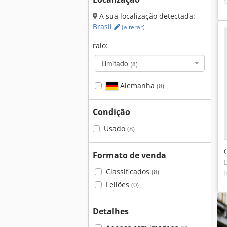
A sua localização detectada:
Brasil
(alterar)
raio:
Ilimitado
(8)
Alemanha
(8)
Condição
Usado
(8)
Formato de venda
Classificados
(8)
Leilões
(0)
Detalhes