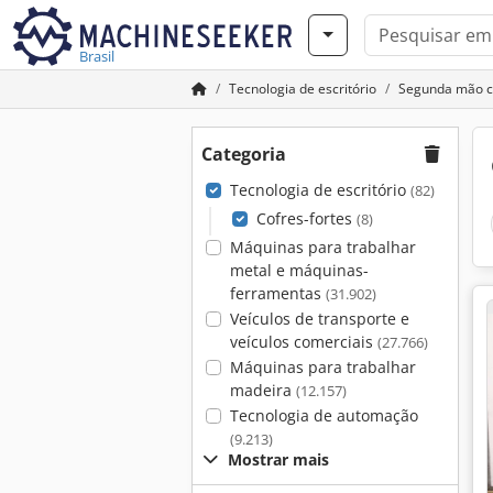
Brasil
Tecnologia de escritório
Segunda mão co
Categoria
Tecnologia de escritório
(82)
Cofres-fortes
(8)
Máquinas para trabalhar
metal e máquinas-
ferramentas
(31.902)
Veículos de transporte e
veículos comerciais
(27.766)
Máquinas para trabalhar
madeira
(12.157)
Tecnologia de automação
(9.213)
Mostrar mais