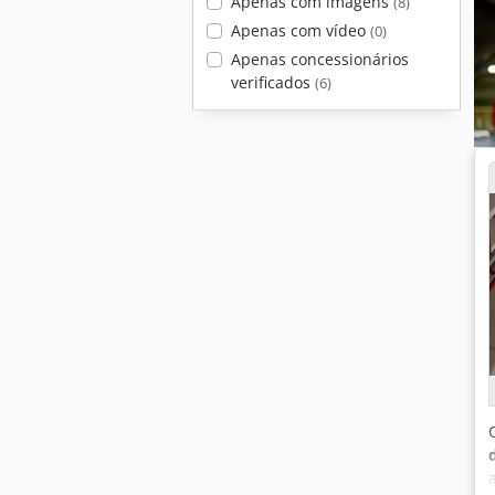
Apenas com imagens
(8)
Apenas com vídeo
(0)
Apenas concessionários
verificados
(6)