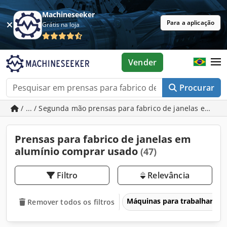
Machineseeker
Para a aplicação
Grátis na loja
Vender
Procurar
/ ... / Segunda mão prensas para fabrico de janelas em al
Prensas para fabrico de janelas em
alumínio comprar usado
(47)
Filtro
Relevância
Máquinas para trabalhar me
Remover todos os filtros