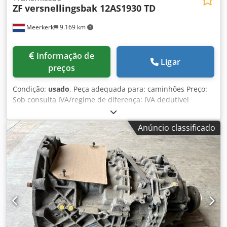
ZF
versnellingsbak 12AS1930 TD
Meerkerk
9.169 km
Informação de
Ligar
preços
Condição:
usado
, Peça adequada para: caminhões Preço:
Sob consulta IVA/regime de diferença: IVA dedutível
Número de tipo: 1327031001 Chodsyyzr Iopfx Aqlja
Anúncio classificado