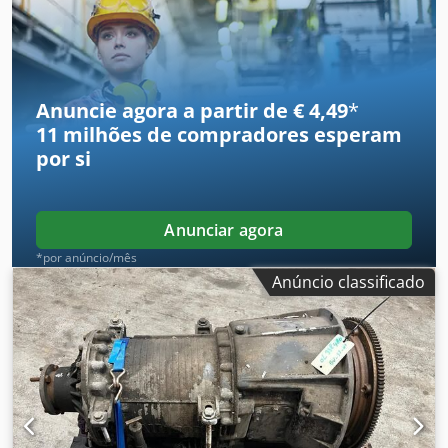
Anuncie agora a partir de € 4,49
*
11 milhões de compradores
esperam
por si
Anunciar agora
*por anúncio/mês
Anúncio classificado