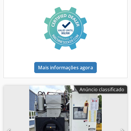
Mais informações agora
Anúncio classificado