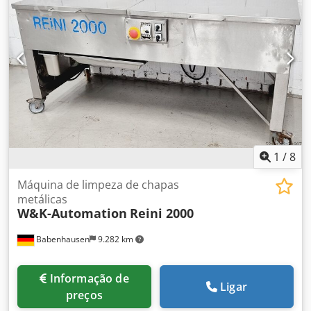
1
/
8
Máquina de limpeza de chapas
metálicas
W&K-Automation
Reini 2000
Babenhausen
9.282 km
Informação de
Ligar
preços