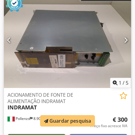
1
/
5
ACIONAMENTO DE FONTE DE
ALIMENTAÇÃO INDRAMAT
INDRAMAT
€ 300
Pollenzo
8.906 km
Guardar pesquisa
Preço fixo acresce IVA