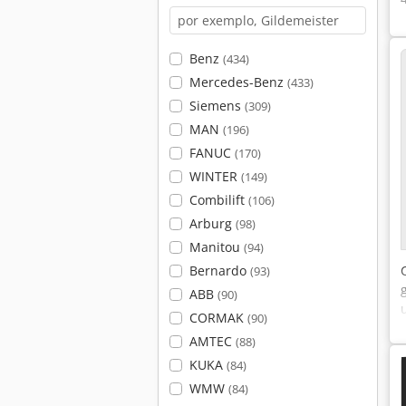
Benz
(434)
Mercedes-Benz
(433)
Siemens
(309)
MAN
(196)
FANUC
(170)
WINTER
(149)
Combilift
(106)
Arburg
(98)
Manitou
(94)
Bernardo
(93)
ABB
(90)
CORMAK
(90)
AMTEC
(88)
KUKA
(84)
WMW
(84)