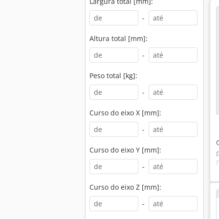
Largura total [mm]:
-
Altura total [mm]:
-
Peso total [kg]:
-
Curso do eixo X [mm]:
-
Curso do eixo Y [mm]:
-
Curso do eixo Z [mm]:
-