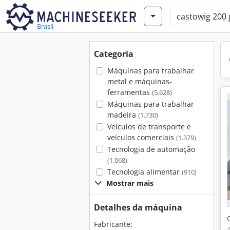
Brasil
Categoria
Máquinas para trabalhar
metal e máquinas-
ferramentas
(5.628)
Máquinas para trabalhar
madeira
(1.730)
Veículos de transporte e
veículos comerciais
(1.379)
Tecnologia de automação
(1.068)
Tecnologia alimentar
(910)
Mostrar mais
Detalhes da máquina
Fabricante: