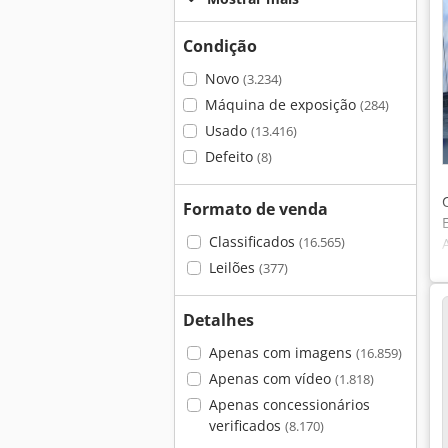
Condição
Novo
(3.234)
Máquina de exposição
(284)
Usado
(13.416)
Defeito
(8)
Formato de venda
Classificados
(16.565)
Leilões
(377)
Detalhes
Apenas com imagens
(16.859)
Apenas com vídeo
(1.818)
Apenas concessionários
verificados
(8.170)