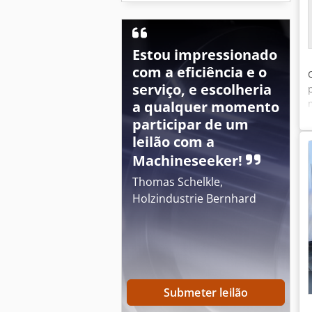
Estou impressionado
com a eficiência e o
serviço, e escolheria
a qualquer momento
participar de um
leilão com a
Machineseeker!
Thomas Schelkle,
Holzindustrie Bernhard
Submeter leilão