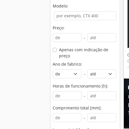
Modelo:
Preço:
-
Apenas com indicação de
preço
Ano de fabrico:
-
Horas de funcionamento [h]:
-
Comprimento total [mm]:
-