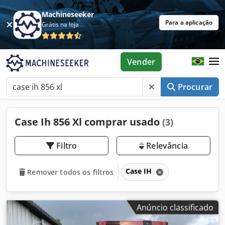
Machineseeker
Para a aplicação
Grátis na loja
Vender
Procurar
Case Ih 856 Xl comprar usado
(3)
Filtro
Relevância
Case IH
Remover todos os filtros
Anúncio classificado