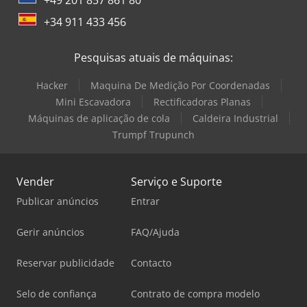
+34 911 433 456
Pesquisas atuais de máquinas:
Hacker
Maquina De Medição Por Coordenadas
Mini Escavadora
Rectificadoras Planas
Máquinas de aplicação de cola
Caldeira Industrial
Trumpf Trupunch
Vender
Serviço e Suporte
Publicar anúncios
Entrar
Gerir anúncios
FAQ/Ajuda
Reservar publicidade
Contacto
Selo de confiança
Contrato de compra modelo