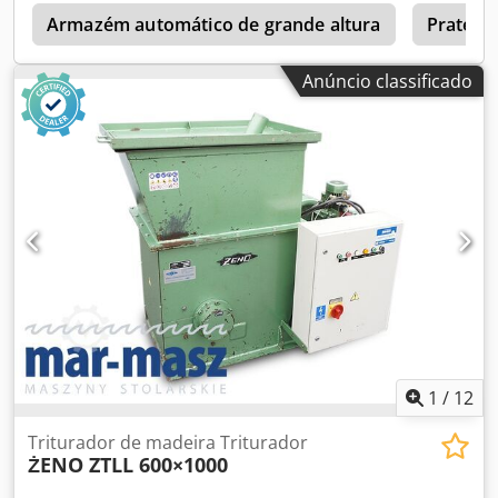
a
Armazém automático de grande altura
Pratele
Anúncio classificado
1
/
12
Triturador de madeira Triturador
ŻENO ZTLL 600×1000