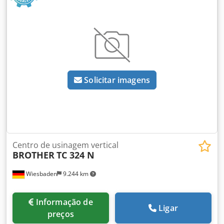
Solicitar imagens
Centro de usinagem vertical
BROTHER
TC 324 N
Wiesbaden
9.244 km
Informação de
Ligar
preços