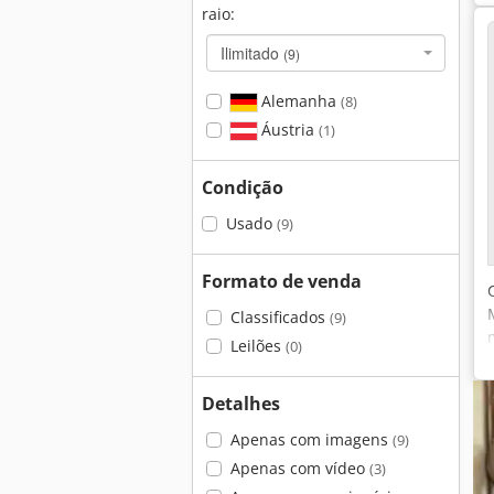
raio:
Ilimitado
(9)
Alemanha
(8)
Áustria
(1)
Condição
Usado
(9)
Formato de venda
Classificados
(9)
Leilões
(0)
Detalhes
Apenas com imagens
(9)
Apenas com vídeo
(3)