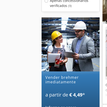
Apenas concessionários
verificados
(9)
Vender brehmer
imediatamente
a partir de
€ 4,49
*