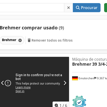
Procurar
Brehmer comprar usado
(9)
Brehmer
Remover todos os filtros
Máquina de costur
Brehmer
39 3/4-
Emskirchen
9.367 
1
/
6