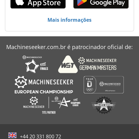
Moeller
Mais informações
Ohler
Okk
Machineseeker.com.br é patrocinador oficial de:
Rebolos
Sobernheimer Engenharia
+44 20 331 800 72