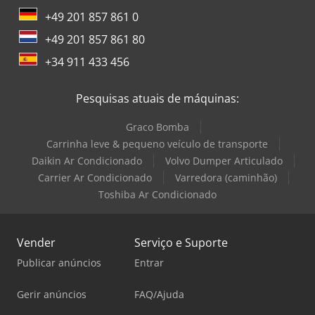
+49 201 857 861 0
+49 201 857 861 80
+34 911 433 456
Pesquisas atuais de máquinas:
Graco Bomba
Carrinha leve & pequeno veículo de transporte
Daikin Ar Condicionado
Volvo Dumper Articulado
Carrier Ar Condicionado
Varredora (caminhão)
Toshiba Ar Condicionado
Vender
Serviço e Suporte
Publicar anúncios
Entrar
Gerir anúncios
FAQ/Ajuda