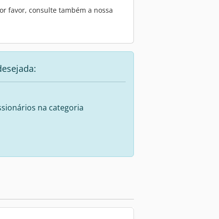
or favor, consulte também a nossa
desejada:
sionários na categoria