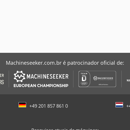
Machineseeker.com.br é patrocinador oficial de:
+49 201 857 861 0
+