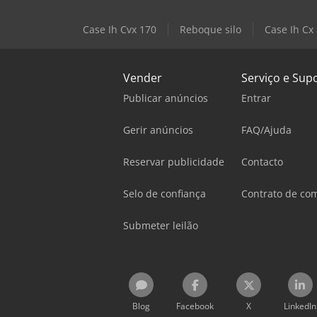
Case Ih Cvx 170
Reboque silo
Case Ih Cx
Vender
Serviço e Sup
Publicar anúncios
Entrar
Gerir anúncios
FAQ/Ajuda
Reservar publicidade
Contacto
Selo de confiança
Contrato de co
Submeter leilão
Blog
Facebook
X
LinkedIn