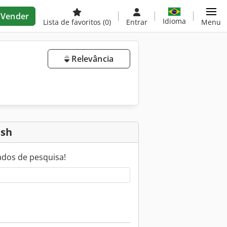
Vender
Idioma
Lista de favoritos
(0)
Entrar
Menu
Relevância
 sh
ados de pesquisa!