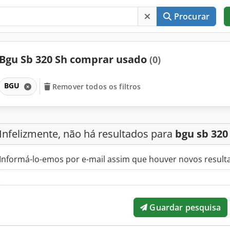
Procurar
Bgu Sb 320 Sh comprar usado
(0)
BGU
Remover todos os filtros
Infelizmente, não há resultados para
bgu sb 320
Informá-lo-emos por e-mail assim que houver novos result
Guardar pesquisa