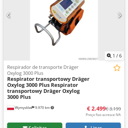
1
/
6
Respirador de transporte Dräger
Oxylog 3000 Plus
Respirator transportowy Dräger
Oxylog 3000 Plus
Respirator
transportowy Dräger Oxylog
3000 Plus
€ 2.499
Wymysłów
9.970 km
€ 3.199
Preço fixo acresce IVA
Solicitar
Ligar