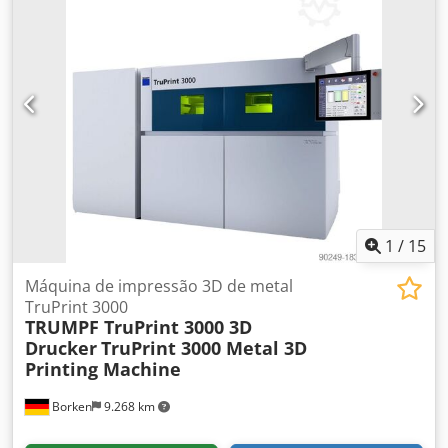
1
/
15
Máquina de impressão 3D de metal
TruPrint 3000
TRUMPF TruPrint 3000 3D
Drucker
TruPrint 3000 Metal 3D
Printing Machine
Borken
9.268 km