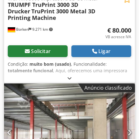
TRUMPF TruPrint 3000 3D
Drucker
TruPrint 3000 Metal 3D
Printing Machine
€ 80.000
Borken
9.271 km
VB acresce IVA
Solicitar
Ligar
Condição:
muito bom (usado)
, Funcionalidade:
totalmente funcional
, Aqui, oferecemos uma impressora
3D de alta produtividade para produção industrial em
série. Trumpf TruPrint 3000 G02 com as opções de sensor
Anúncio classificado
Zirox, laser único e monitorização da camada de pó.
Codpezpvumofx Abxjrf Trumpf TruPrint 3000, incluindo
sistema de filtragem. Número de série: S0721Q0022
Tempo de operação do laser: Laser ligado por 17508 horas.
A máquina foi utilizada pela última vez com alumínio
AlSi10MG. A impressora 3D já foi desmontada pelo
fabricante. Estão disponíveis relatórios de desmontagem e
relatórios de funcionamento que comprovam que a