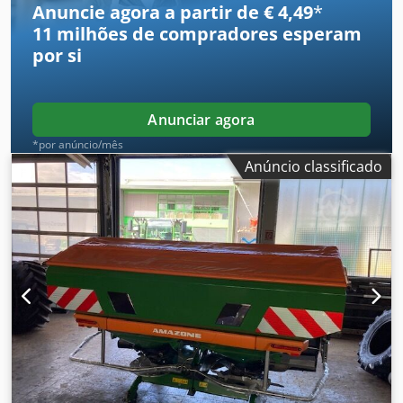
Anuncie agora a partir de € 4,49
*
11 milhões de compradores
esperam
por si
Anunciar agora
*por anúncio/mês
Anúncio classificado