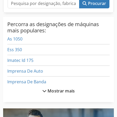
Procurar
Percorra as designações de máquinas
mais populares:
As 1050
Ess 350
Imatec Id 175
Imprensa De Auto
Imprensa De Banda
Mostrar mais
Imprensa De Feixe
Imprensa De Folheado
Imprensa De Forjamento