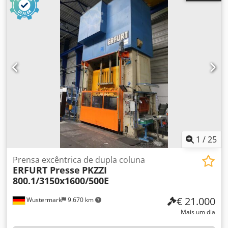
1
/
25
Prensa excêntrica de dupla coluna
ERFURT Presse
PKZZI
800.1/3150x1600/500E
€ 21.000
Wustermark
9.670 km
Mais um dia