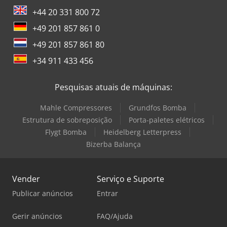
+44 20 331 800 72
+49 201 857 861 0
+49 201 857 861 80
+34 911 433 456
Pesquisas atuais de máquinas:
Mahle Compressores
Grundfos Bomba
Estrutura de sobreposição
Porta-paletes elétricos
Flygt Bomba
Heidelberg Letterpress
Bizerba Balança
Vender
Serviço e Suporte
Publicar anúncios
Entrar
Gerir anúncios
FAQ/Ajuda