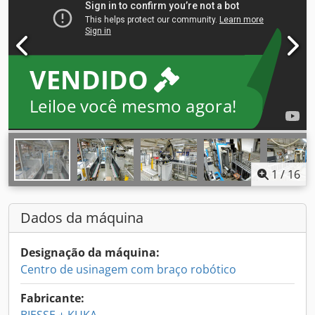
VENDIDO
Leiloe você mesmo agora!
1
/
16
Dados da máquina
Designação da máquina:
Centro de usinagem com braço robótico
Fabricante: