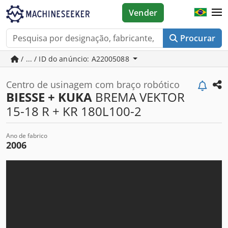
Vender
Procurar
/ ... / ID do anúncio: A22005088
Centro de usinagem com braço robótico
BIESSE + KUKA
BREMA VEKTOR
15-18 R + KR 180L100-2
Ano de fabrico
2006