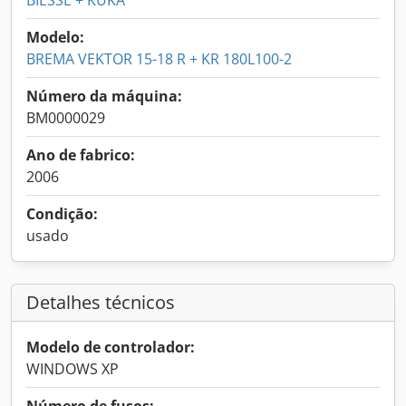
BIESSE + KUKA
Modelo:
BREMA VEKTOR 15-18 R + KR 180L100-2
Número da máquina:
BM0000029
Ano de fabrico:
2006
Condição:
usado
Detalhes técnicos
Modelo de controlador:
WINDOWS XP