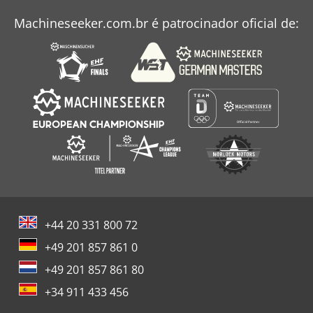
Machineseeker.com.br é patrocinador oficial de:
+44 20 331 800 72
+49 201 857 861 0
+49 201 857 861 80
+34 911 433 456