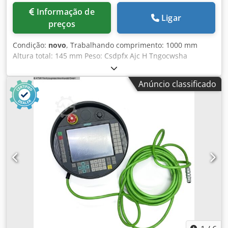
Informação de
Ligar
preços
Condição:
novo
, Trabalhando comprimento: 1000 mm
Altura total: 145 mm Peso: Csdpfx Ajc H Tngocwsha
Anúncio classificado