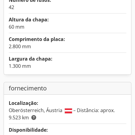
Número de fusos:
42
Altura da chapa:
60 mm
Comprimento da placa:
2.800 mm
Largura da chapa:
1.300 mm
fornecimento
Localização:
Oberösterreich, Áustria
– Distância: aprox.
9.523 km
Disponibilidade: