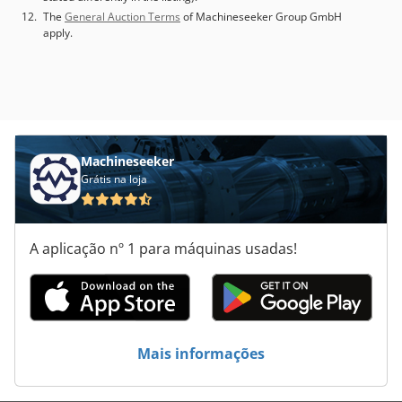
The
General Auction Terms
of Machineseeker Group GmbH
apply.
Machineseeker
Grátis na loja
A aplicação nº 1 para máquinas usadas!
Mais informações