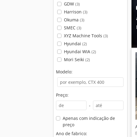
GDW
(3)
Harrison
(3)
Okuma
(3)
SMEC
(3)
XYZ Machine Tools
(3)
Hyundai
(2)
Hyundai WIA
(2)
Mori Seiki
(2)
Modelo:
Preço:
-
Apenas com indicação de
preço
Ano de fabrico: