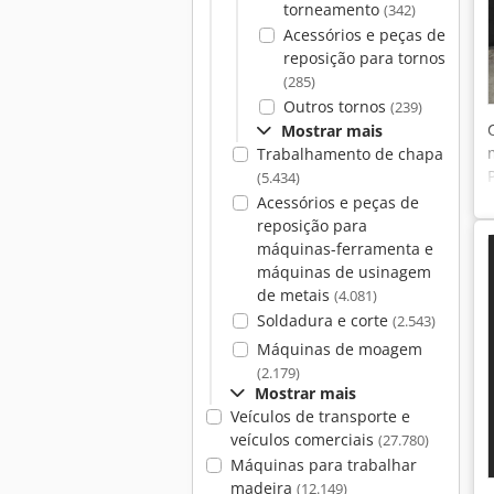
torneamento
(342)
Acessórios e peças de
reposição para tornos
(285)
Outros tornos
(239)
Mostrar mais
Trabalhamento de chapa
(5.434)
Acessórios e peças de
reposição para
máquinas-ferramenta e
máquinas de usinagem
de metais
(4.081)
Soldadura e corte
(2.543)
Máquinas de moagem
(2.179)
Mostrar mais
Veículos de transporte e
veículos comerciais
(27.780)
Máquinas para trabalhar
madeira
(12.149)