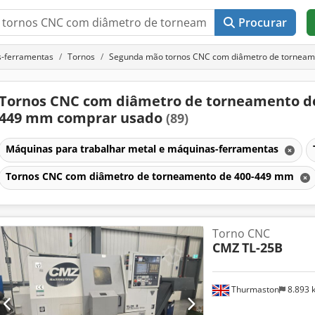
Procurar
s-ferramentas
Tornos
Segunda mão tornos CNC com diâmetro de tornea
Tornos CNC com diâmetro de torneamento de
449 mm comprar usado
(89)
Máquinas para trabalhar metal e máquinas-ferramentas
Tornos CNC com diâmetro de torneamento de 400-449 mm
Torno CNC
CMZ
TL-25B
Thurmaston
8.893