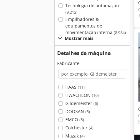
Tecnologia de automação
(9.212)
Empilhadores &
equipamentos de
movimentação interna
(8.984)
Mostrar mais
Detalhes da máquina
Fabricante:
HAAS
(11)
HWACHEON
(10)
Gildemeister
(6)
DOOSAN
(5)
EMCO
(5)
Colchester
(4)
Mazak
(4)