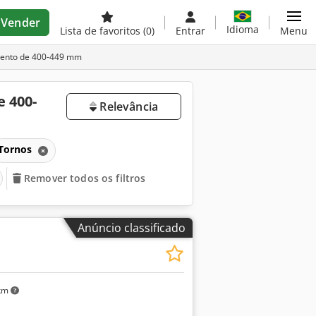
Vender
Idioma
Lista de favoritos
(0)
Entrar
Menu
mento de 400-449 mm
 400-
Relevância
Tornos
Remover todos os filtros
Anúncio classificado
 km