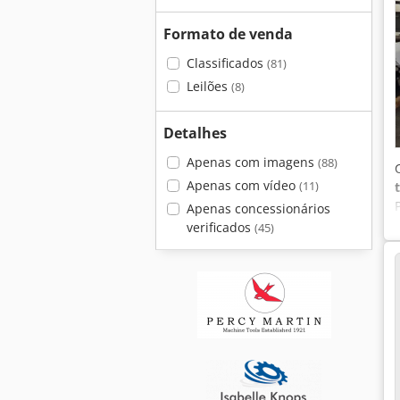
Formato de venda
Classificados
(81)
Leilões
(8)
Detalhes
Apenas com imagens
(88)
Apenas com vídeo
(11)
Apenas concessionários
verificados
(45)