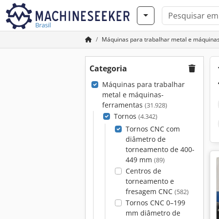
Brasil
Máquinas para trabalhar metal e máquina
Categoria
Máquinas para trabalhar
metal e máquinas-
ferramentas
(31.928)
Tornos
(4.342)
Tornos CNC com
diâmetro de
torneamento de 400-
449 mm
(89)
Centros de
torneamento e
fresagem CNC
(582)
Tornos CNC 0–199
mm diâmetro de