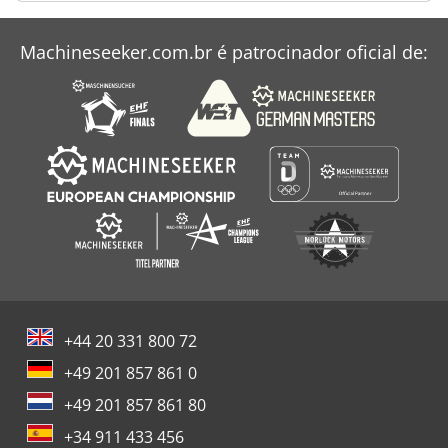
Machineseeker.com.br é patrocinador oficial de:
+44 20 331 800 72
+49 201 857 861 0
+49 201 857 861 80
+34 911 433 456