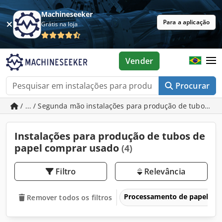
Machineseeker
Para a aplicação
Grátis na loja
Vender
Procurar
/ ... / Segunda mão instalações para produção de tubos de
Instalações para produção de tubos de
papel comprar usado
(4)
Filtro
Relevância
Processamento de papel e d
Remover todos os filtros