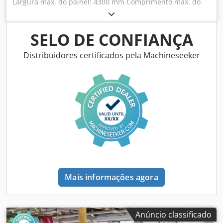
Largura máx. do painel: 4300 mm Comprimento máx. do
painel: 1600 mm Avanço máx. da lâmina principal: 125 mm
Número de pinças de fixação: 5 Codpfjyl Iiiex Afpjha
SELO DE CONFIANÇA
Distribuidores certificados pela Machineseeker
Mais informações agora
Anúncio classificado