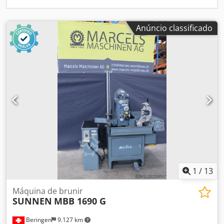
Anúncio classificado
1
/
13
Máquina de brunir
SUNNEN
MBB 1690 G
Beringen
9.127 km