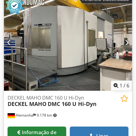
1
/
6
DECKEL MAHO DMC 160 U Hi-Dyn
DECKEL MAHO
DMC 160 U Hi-Dyn
Alemanha
9.178 km
Informação de