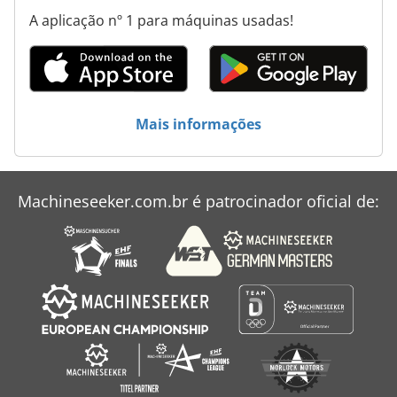
Secador De Condensação
A aplicação nº 1 para máquinas usadas!
Secador De Refrigeração
Tecnologia De Refrigeração
Unidade De Controle De Temperatura
Mais informações
Unidade De Refrigeração
Machineseeker.com.br é patrocinador oficial de: