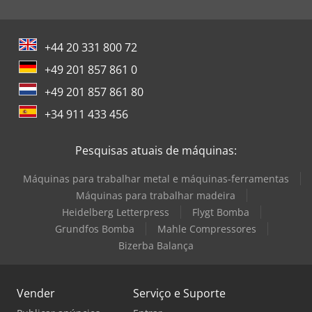
+44 20 331 800 72
+49 201 857 861 0
+49 201 857 861 80
+34 911 433 456
Pesquisas atuais de máquinas:
Máquinas para trabalhar metal e máquinas-ferramentas
Máquinas para trabalhar madeira
Heidelberg Letterpress
Flygt Bomba
Grundfos Bomba
Mahle Compressores
Bizerba Balança
Vender
Serviço e Suporte