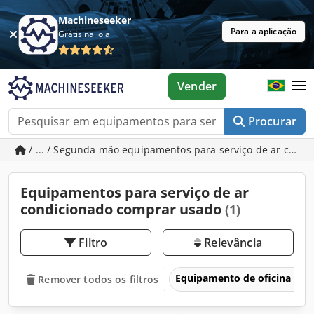
Machineseeker
Para a aplicação
Grátis na loja
Vender
Procurar
/ ... / Segunda mão equipamentos para serviço de ar cond
Equipamentos para serviço de ar
condicionado comprar usado
(1)
Filtro
Relevância
Equipamento de oficina au
Remover todos os filtros