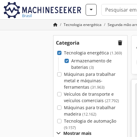
Brasil
Tecnologia energética
Segunda mão ar
Categoria
Tecnologia energética
(1.369)
Armazenamento de
baterias
(3)
Máquinas para trabalhar
metal e máquinas-
ferramentas
(31.963)
Veículos de transporte e
veículos comerciais
(27.792)
Máquinas para trabalhar
madeira
(12.162)
Tecnologia de automação
(9.157)
Mostrar mais