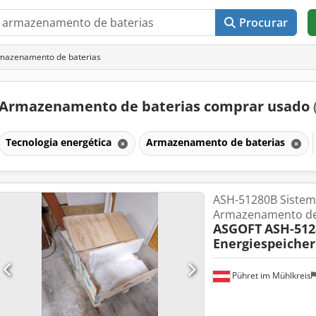
Procurar
mazenamento de baterias
Armazenamento de baterias comprar usado
Tecnologia energética
Armazenamento de baterias
ASH-51280B Sistem
Armazenamento de 
ASGOFT
ASH-512
Energiespeicher
Pühret im Mühlkreis