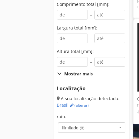
Comprimento total [mm]:
-
Largura total [mm]:
-
Altura total [mm]:
-
Mostrar mais
Localização
A sua localização detectada:
Brasil
(alterar)
raio:
Ilimitado
(3)