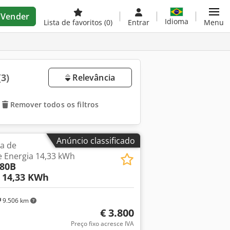
Vender
Idioma
Lista de favoritos
(0)
Entrar
Menu
(3)
Relevância
Remover todos os filtros
Anúncio classificado
a de
Energia 14,33 kWh
80B
 14,33 KWh
9.506 km
€ 3.800
Preço fixo acresce IVA