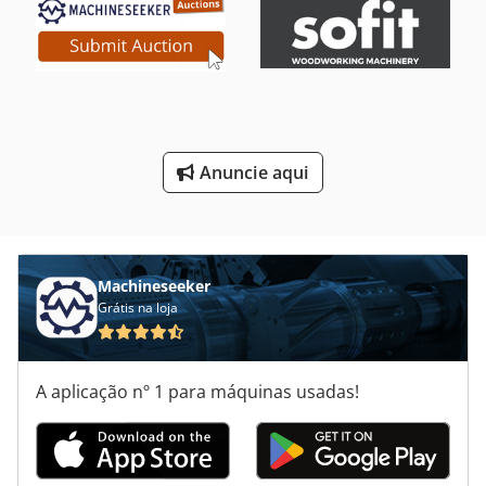
Máquinas De Dobrar Manual
Máquinas De Enfardar
Máquinas De Entalhe
Máquinas De Forjamento
Anuncie aqui
Máquinas De Lenha
Máquinas De Perfuração
Machineseeker
Grátis na loja
A aplicação nº 1 para máquinas usadas!