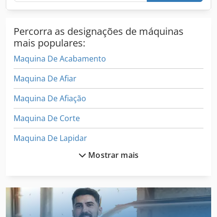
Percorra as designações de máquinas
mais populares:
Maquina De Acabamento
Maquina De Afiar
Maquina De Afiação
Maquina De Corte
Maquina De Lapidar
Mostrar mais
Maquinas De Carpintaria
Maquinas De Marcenaria
Maquinas De Usinagem