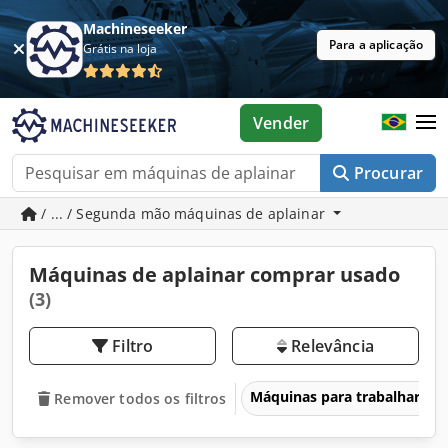
Machineseeker
Para a aplicação
Grátis na loja
Vender
Procurar
/ ... / Segunda mão máquinas de aplainar
Máquinas de aplainar comprar usado
(3)
Filtro
Relevância
Máquinas para trabalhar ma
Remover todos os filtros