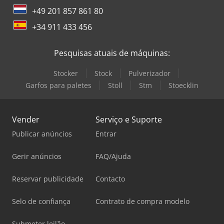
+49 201 857 861 80
+34 911 433 456
Pesquisas atuais de máquinas:
Stocker
Stock
Pulverizador
Garfos para paletes
Stoll
Stm
Stoecklin
Vender
Serviço e Suporte
Publicar anúncios
Entrar
Gerir anúncios
FAQ/Ajuda
Reservar publicidade
Contacto
Selo de confiança
Contrato de compra modelo
Submeter leilão