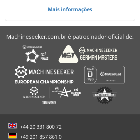
Mais informações
Machineseeker.com.br é patrocinador oficial de:
+44 20 331 800 72
+49 201 857 861 0