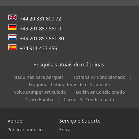
+44 20 331 800 72
+49 201 857 861 0
+49 201 857 861 80
+34 911 433 456
Pesquisas atuais de máquinas:
Máquinas para parquet
Toshiba Ar Condicionado
Máquinas bobinadoras de estiramento
Volvo Dumper Articulado
Daikin Ar Condicionado
Graco Bomba
Carrier Ar Condicionado
Vender
Serviço e Suporte
Publicar anúncios
Entrar