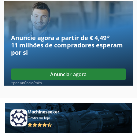
Anuncie agora a partir de € 4,49
*
11 milhões de compradores
esperam
por si
Anunciar agora
*por anúncio/mês
Machineseeker
Grátis na loja