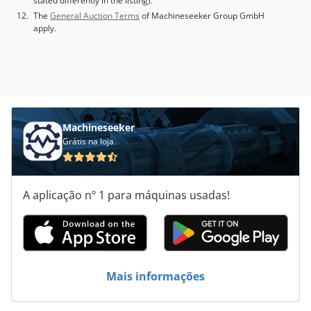
stated differently in the listing).
The
General Auction Terms
of Machineseeker Group GmbH
apply.
Machineseeker
Grátis na loja
A aplicação nº 1 para máquinas usadas!
Mais informações