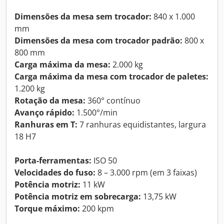
Dimensões da mesa sem trocador:
840 x 1.000
mm
Dimensões da mesa com trocador padrão:
800 x
800 mm
Carga máxima da mesa:
2.000 kg
Carga máxima da mesa com trocador de paletes:
1.200 kg
Rotação da mesa:
360° contínuo
Avanço rápido:
1.500°/min
Ranhuras em T:
7 ranhuras equidistantes, largura
18 H7
Porta-ferramentas:
ISO 50
Velocidades do fuso:
8 – 3.000 rpm (em 3 faixas)
Potência motriz:
11 kW
Potência motriz em sobrecarga:
13,75 kW
Torque máximo:
200 kpm