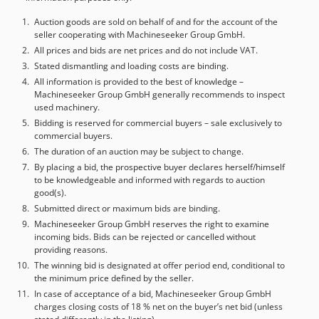
Auction goods are sold on behalf of and for the account of the
seller cooperating with Machineseeker Group GmbH.
All prices and bids are net prices and do not include VAT.
Stated dismantling and loading costs are binding.
All information is provided to the best of knowledge –
Machineseeker Group GmbH generally recommends to inspect
used machinery.
Bidding is reserved for commercial buyers – sale exclusively to
commercial buyers.
The duration of an auction may be subject to change.
By placing a bid, the prospective buyer declares herself/himself
to be knowledgeable and informed with regards to auction
good(s).
Submitted direct or maximum bids are binding.
Machineseeker Group GmbH reserves the right to examine
incoming bids. Bids can be rejected or cancelled without
providing reasons.
The winning bid is designated at offer period end, conditional to
the minimum price defined by the seller.
In case of acceptance of a bid, Machineseeker Group GmbH
charges closing costs of 18 % net on the buyer’s net bid (unless