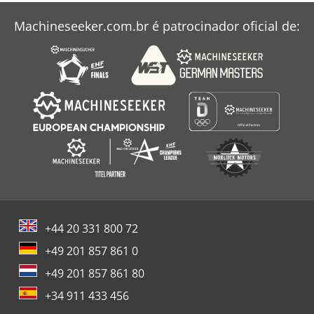
Machineseeker.com.br é patrocinador oficial de:
+44 20 331 800 72
+49 201 857 861 0
+49 201 857 861 80
+34 911 433 456