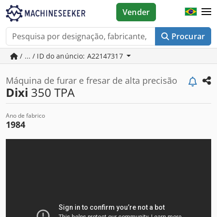
Vender
Procurar
/ ... / ID do anúncio: A22147317
Máquina de furar e fresar de alta precisão
Dixi
350 TPA
Ano de fabrico
1984