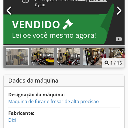
VENDIDO
Leiloe você mesmo agora!
1
/
16
Dados da máquina
Designação da máquina:
Máquina de furar e fresar de alta precisão
Fabricante:
Dixi