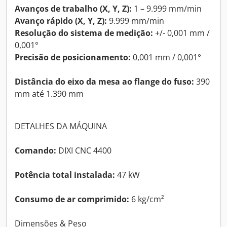
Avanços de trabalho (X, Y, Z):
1 – 9.999 mm/min
Avanço rápido (X, Y, Z):
9.999 mm/min
Resolução do sistema de medição:
+/- 0,001 mm /
0,001°
Precisão de posicionamento:
0,001 mm / 0,001°
Distância do eixo da mesa ao flange do fuso:
390
mm até 1.390 mm
DETALHES DA MÁQUINA
Comando:
DIXI CNC 4400
Potência total instalada:
47 kW
Consumo de ar comprimido:
6 kg/cm²
Dimensões & Peso