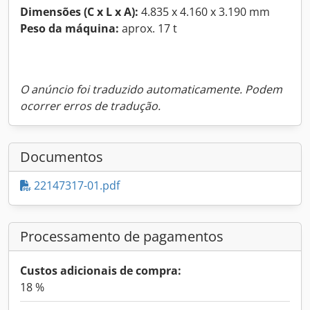
Dimensões (C x L x A):
4.835 x 4.160 x 3.190 mm
Peso da máquina:
aprox. 17 t
O anúncio foi traduzido automaticamente. Podem
ocorrer erros de tradução.
Documentos
22147317-01.pdf
Processamento de pagamentos
Custos adicionais de compra:
18 %