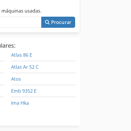
0 máquinas usadas.
Procurar
lares:
Atlas 86 E
Atlas Ar 52 C
Atos
Emb 9352 E
Ima Hka
Produto Acabado
Produtos