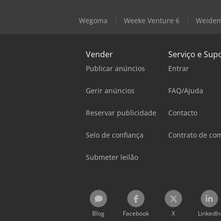
Wegoma
Weeke Venture 6
Weidem
Vender
Serviço e Sup
Publicar anúncios
Entrar
Gerir anúncios
FAQ/Ajuda
Reservar publicidade
Contacto
Selo de confiança
Contrato de co
Submeter leilão
Blog
Facebook
X
LinkedIn