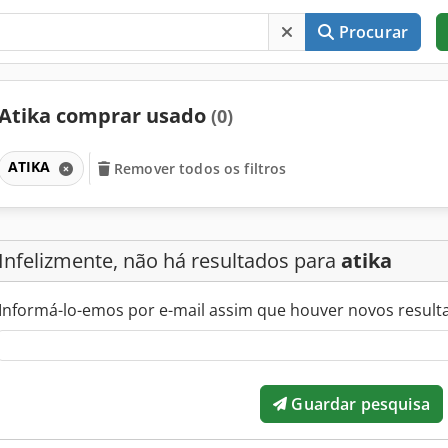
Procurar
Atika comprar usado
(0)
ATIKA
Remover todos os filtros
Infelizmente, não há resultados para
atika
Informá-lo-emos por e-mail assim que houver novos result
Guardar pesquisa