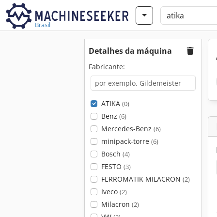
Brasil
Detalhes da máquina
Fabricante:
ATIKA
(0)
Benz
(6)
Mercedes-Benz
(6)
minipack-torre
(6)
Bosch
(4)
FESTO
(3)
FERROMATIK MILACRON
(2)
Iveco
(2)
Milacron
(2)
VW