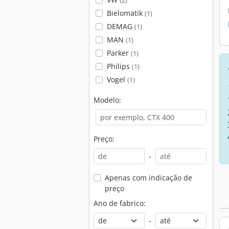
(2)
Bielomatik
(1)
DEMAG
(1)
MAN
(1)
Parker
(1)
Philips
(1)
Vogel
(1)
Modelo:
Preço:
-
Apenas com indicação de
preço
Ano de fabrico:
-