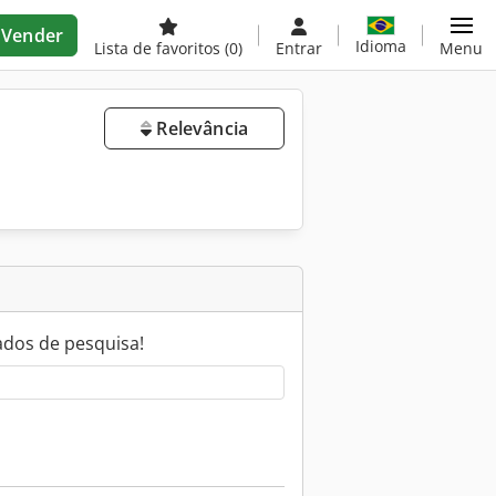
Vender
Idioma
Lista de favoritos
(0)
Entrar
Menu
Relevância
ados de pesquisa!