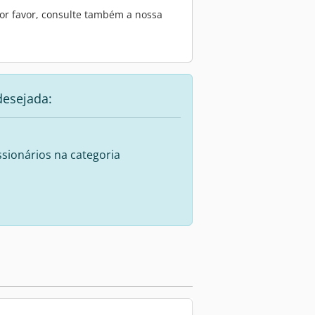
or favor, consulte também a nossa
desejada:
sionários na categoria