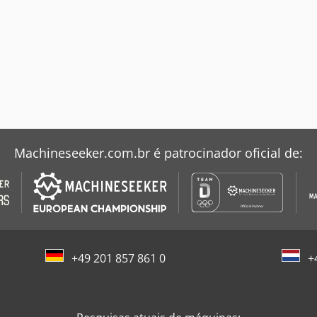
Machineseeker.com.br é patrocinador oficial de:
+49 201 857 861 0
+